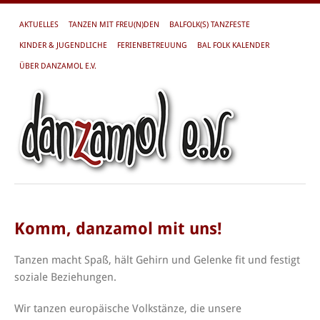
AKTUELLES
TANZEN MIT FREU(N)DEN
BALFOLK(S) TANZFESTE
KINDER & JUGENDLICHE
FERIENBETREUUNG
BAL FOLK KALENDER
ÜBER DANZAMOL E.V.
Komm, danzamol mit uns!
Tanzen macht Spaß, hält Gehirn und Gelenke fit und festigt
soziale Beziehungen.
Wir tanzen europäische Volkstänze, die unsere