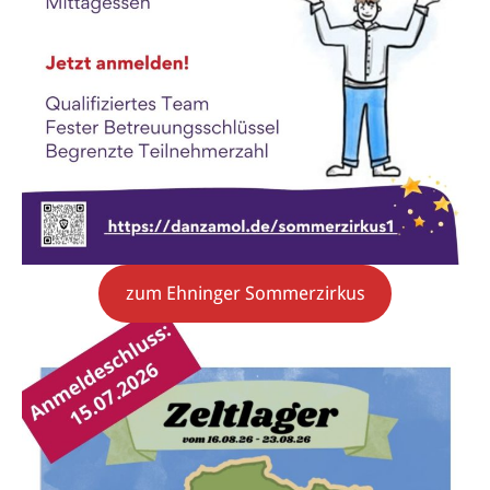
zum Ehninger Sommerzirkus