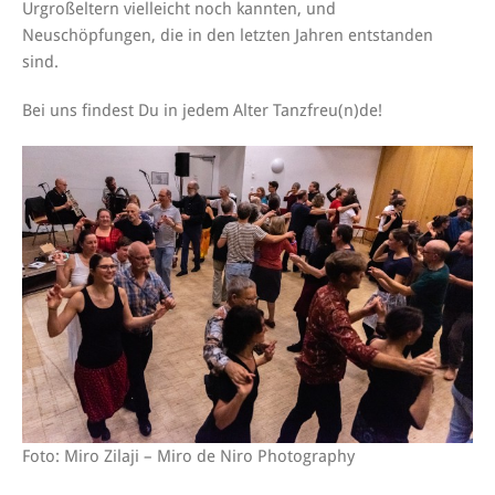
Urgroßeltern vielleicht noch kannten, und
Neuschöpfungen, die in den letzten Jahren entstanden
sind.
Bei uns findest Du in jedem Alter Tanzfreu(n)de!
Foto: Miro Zilaji – Miro de Niro Photography