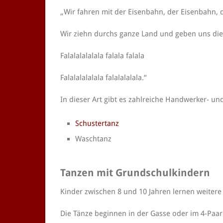
„Wir fahren mit der Eisenbahn, der Eisenbahn, 
Wir ziehn durchs ganze Land und geben uns di
Falalalalalala falala falala
Falalalalalala falalalalala.“
In dieser Art gibt es zahlreiche Handwerker- und
Schustertanz
Waschtanz
Tanzen mit Grundschulkindern
Kinder zwischen 8 und 10 Jahren lernen weiter
Die Tänze beginnen in der Gasse oder im 4-Paar K