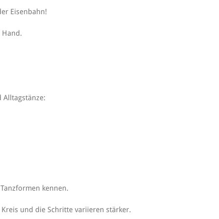
der Eisenbahn!
e Hand.
 Alltagstänze:
e Tanzformen kennen.
reis und die Schritte variieren stärker.