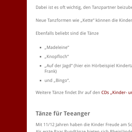
Dabei ist es oft wichtig, den Tanzpartner beizub
Neue Tanzformen wie „Kette“ können die Kinder 
Ebenfalls beliebt sind die Tänze
„Madeleine“
„Knopfloch“
„Auf der Jagd“ (hier ein Hörbeispiel Kinder
Frank)
und „Bingo“.
Weitere Tänze findet Ihr auf den
CDs „Kinder- u
Tänze für Teeanger
Mit 11/12 Jahren haben die Kinder Freude am 
Als erste Paar Rundtänze bieten sich Rheinländ