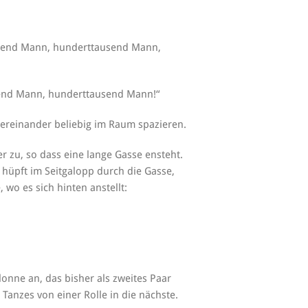
ausend Mann, hunderttausend Mann,
send Mann, hunderttausend Mann!“
tereinander beliebig im Raum spazieren.
 zu, so dass eine lange Gasse ensteht.
 hüpft im Seitgalopp durch die Gasse,
 wo es sich hinten anstellt:
onne an, das bisher als zweites Paar
 Tanzes von einer Rolle in die nächste.