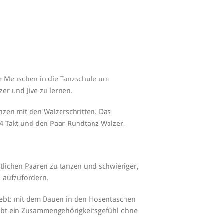
ge Menschen in die Tanzschule um
zer und Jive zu lernen.
nzen mit den Walzerschritten. Das
/4 Takt und den Paar-Rundtanz Walzer.
htlichen Paaren zu tanzen und schwieriger,
 aufzufordern.
liebt: mit dem Dauen in den Hosentaschen
ibt ein Zusammengehörigkeitsgefühl ohne