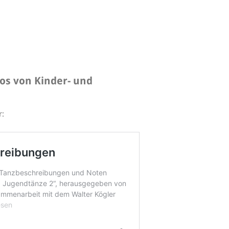
os von Kinder- und
r: