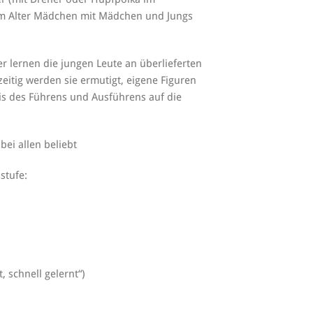
em Alter Mädchen mit Mädchen und Jungs
er lernen die jungen Leute an überlieferten
zeitig werden sie ermutigt, eigene Figuren
s des Führens und Ausführens auf die
ei allen beliebt
stufe:
t, schnell gelernt“)