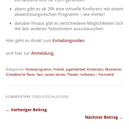
vorhandene und für Euch gefunden.
abens gibt es ab 20h eine virtuelle Konferenz mit einem
abwechslungsreichen Programm – wie immer!
darüber hinaus gibt es verschiedene Möglichkeiten sich
mit den anderen Teilnehmern auszutauschen.
Hier geht es direkt zum
Einladungsvideo
und hier zur
Anmeldung
.
Kategorien:
Ferienprogramm
,
Freizeit
,
Jugendarbeit
,
Kindertanz
,
Musizieren
,
Schwäbische Tänze
,
Tanz
,
tanzen lernen
,
Theater
,
Volkstanz
|
Permalink
KOMMENTARE SIND GESCHLOSSEN.
← Vorheriger Beitrag
Nächster Beitrag →