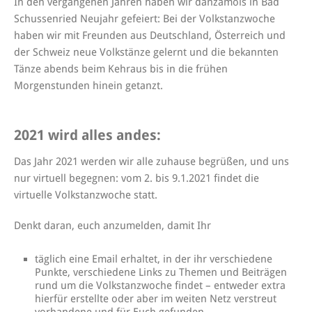
In den vergangenen Jahren haben wir danzamols in Bad
Schussenried Neujahr gefeiert: Bei der Volkstanzwoche
haben wir mit Freunden aus Deutschland, Österreich und
der Schweiz neue Volkstänze gelernt und die bekannten
Tänze abends beim Kehraus bis in die frühen
Morgenstunden hinein getanzt.
2021 wird alles andes:
Das Jahr 2021 werden wir alle zuhause begrüßen, und uns
nur virtuell begegnen: vom 2. bis 9.1.2021 findet die
virtuelle Volkstanzwoche statt.
Denkt daran, euch anzumelden, damit Ihr
täglich eine Email erhaltet, in der ihr verschiedene
Punkte, verschiedene Links zu Themen und Beiträgen
rund um die Volkstanzwoche findet – entweder extra
hierfür erstellte oder aber im weiten Netz verstreut