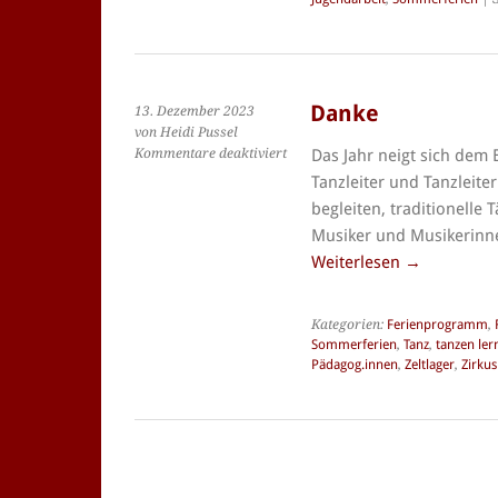
Danke
13. Dezember 2023
von Heidi Pussel
für
Kommentare deaktiviert
Das Jahr neigt sich dem
Danke
Tanzleiter und Tanzleiter
begleiten, traditionelle
Musiker und Musikerinn
Weiterlesen
→
Kategorien:
Ferienprogramm
,
Sommerferien
,
Tanz
,
tanzen ler
Pädagog.innen
,
Zeltlager
,
Zirkus